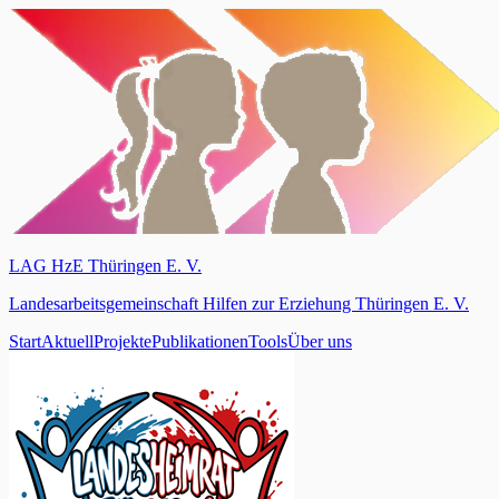
LAG HzE Thüringen E. V.
Landesarbeitsgemeinschaft Hilfen zur Erziehung Thüringen E. V.
Start
Aktuell
Projekte
Publikationen
Tools
Über uns